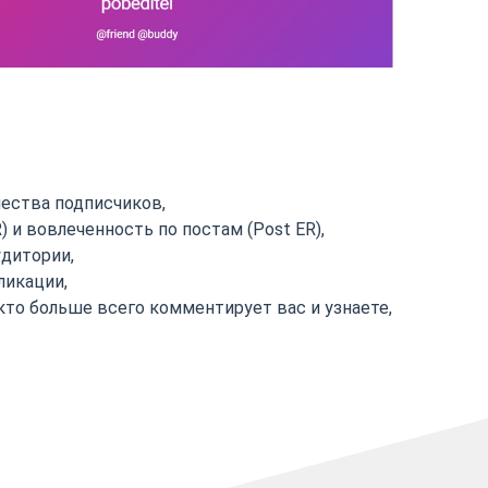
чества подписчиков,
 и вовлеченность по постам (Post ER),
удитории,
ликации,
кто больше всего комментирует вас и узнаете,