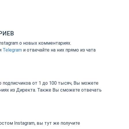
РИЕВ
nstagram о новых комментариях.
и
Telegram
и отвечайте на них прямо из чата
о подписчиков от 1 до 100 тысяч, Вы можете
ниях из Директа. Также Вы сможете отвечать
ответ из Vk
остом Instagram, вы тут же получите