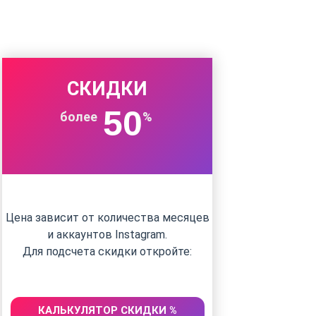
СКИДКИ
50
более
%
Цена зависит от количества месяцев
и аккаунтов Instagram.
Для подсчета скидки откройте:
КАЛЬКУЛЯТОР СКИДКИ %