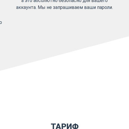
а это абсолютно безопасно для вашего
аккаунта. Мы не запрашиваем ваши пароли.
о
ТАРИФ