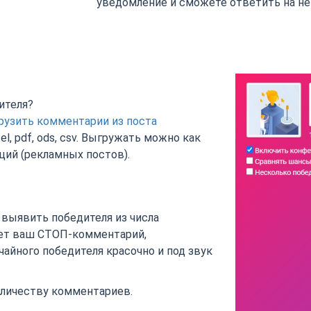
уведомление и сможете ответить на не
ителя?
рузить комментарии из поста
l, pdf, ods, csv. Выгружать можно как
кций (рекламных постов).
выявить победителя из числа
ет ваш СТОП-комментарий,
айного победителя красочно и под звук
оличеству комментариев.